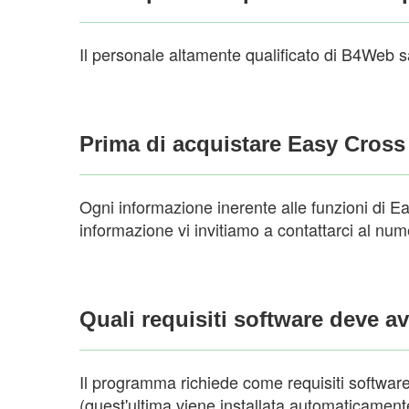
Il personale altamente qualificato di B4Web sa
Prima di acquistare Easy Cross 
Ogni informazione inerente alle funzioni di E
informazione vi invitiamo a contattarci al nu
Quali requisiti software deve a
Il programma richiede come requisiti software
(quest'ultima viene installata automaticament