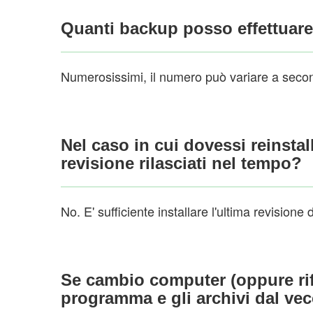
Quanti backup posso effettuar
Numerosissimi, il numero può variare a secon
Nel caso in cui dovessi reinstal
revisione rilasciati nel tempo?
No. E' sufficiente installare l'ultima revisione
Se cambio computer (oppure rifo
programma e gli archivi dal v