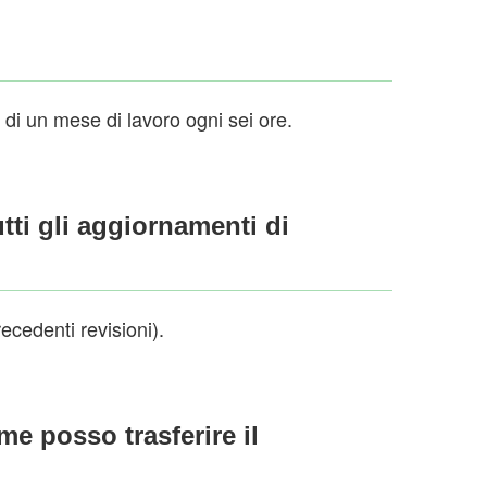
di un mese di lavoro ogni sei ore.
tti gli aggiornamenti di
recedenti revisioni).
e posso trasferire il