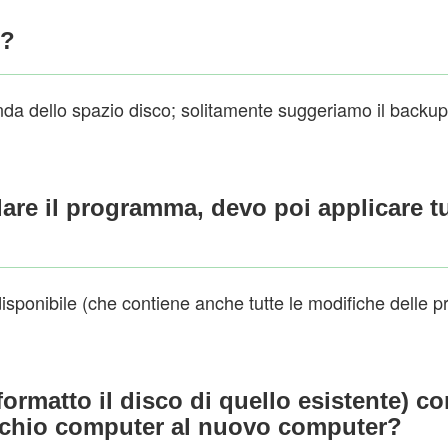
e?
da dello spazio disco; solitamente suggeriamo il backup 
lare il programma, devo poi applicare tu
 disponibile (che contiene anche tutte le modifiche delle p
rmatto il disco di quello esistente) com
ecchio computer al nuovo computer?