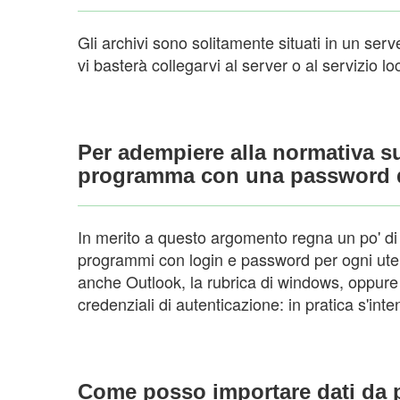
Gli archivi sono solitamente situati in un ser
vi basterà collegarvi al server o al servizio lo
Per adempiere alla normativa sul
programma con una password di
In merito a questo argomento regna un po' di 
programmi con login e password per ogni uten
anche Outlook, la rubrica di windows, oppure
credenziali di autenticazione: in pratica s'i
Come posso importare dati da 