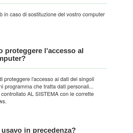
iò in caso di sostituzione del vostro computer
vo proteggere l'accesso al
omputer?
 proteggere l'accesso ai dati dei singoli
 programma che tratta dati personali...
o controllato AL SISTEMA con le corrette
ws.
e usavo in precedenza?