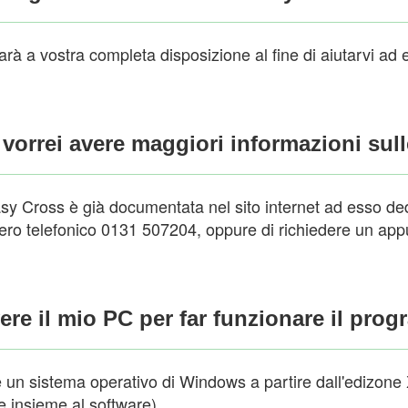
rà a vostra completa disposizione al fine di aiutarvi ad e
vorrei avere maggiori informazioni sull
asy Cross è già documentata nel sito internet ad esso ded
mero telefonico 0131 507204, oppure di richiedere un appu
vere il mio PC per far funzionare il pr
 un sistema operativo di Windows a partire dall'edizone 
e insieme al software).