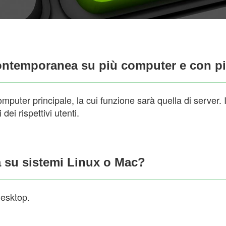
ontemporanea su più computer e con pi
uter principale, la cui funzione sarà quella di server. I
ei rispettivi utenti.
a su sistemi Linux o Mac?
desktop.