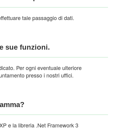
ffettuare tale passaggio di dati.
e sue funzioni.
icato. Per ogni eventuale ulteriore
ntamento presso i nostri uffici.
ogramma?
XP e la libreria .Net Framework 3