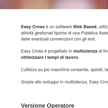
è un software
, util
Easy Cross
Web Based
attività gestionali tipiche di una Pubblica Ass
delle eventuali convenzioni con gli enti.
Easy Cross è progettato in
al fi
multiutenza
.
ottimizzare i tempi di lavoro
L’utilizzo su più macchine consente, quindi, 
Grazie allo sviluppo in multiutenza, Easy Cr
Versione Operatore