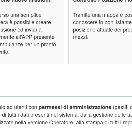
erso una semplice
Tramite una mappa è pos
ra è possibile creare
conoscere in ogni istante
ssione ed inviarla
posizione attuale dei prop
amente all'APP presente
mezzi.
ambulanze per un pronto
ento.
olo ad utenti con
(gestiti
permessi di amministrazione
di tutti i dati presenti nel sistema, dalla gestione delle t
e
izzate nella versione Operatore, alla stampa di tutti i repo