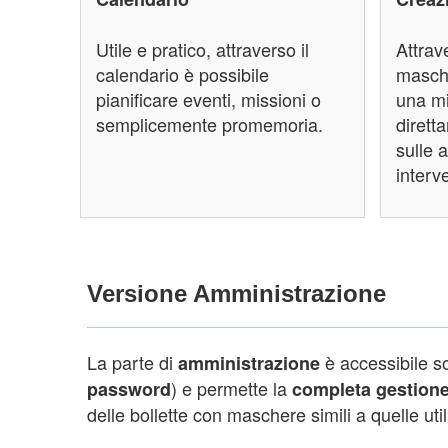
Utile e pratico, attraverso il
Attrav
calendario è possibile
masche
pianificare eventi, missioni o
una mi
semplicemente promemoria.
dirett
sulle 
interv
Versione Amministrazione
La parte di
è accessibile s
amministrazione
) e permette la
password
completa gestion
delle bollette con maschere simili a quelle util