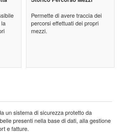
sibile
Permette di avere traccia dei
 la
percorsi effettuati dei propri
ri
mezzi.
 da un sistema di sicurezza protetto da
abelle presenti nella base di dati, alla gestione
rt e fatture.