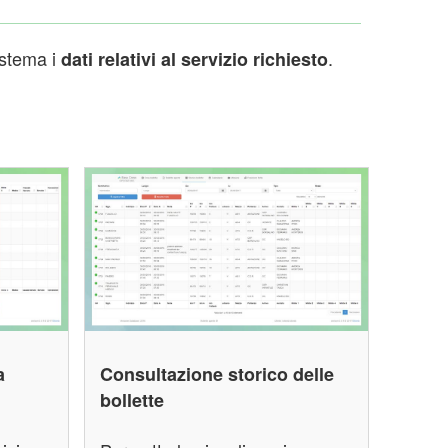
istema i
.
dati relativi al servizio richiesto
a
Consultazione storico delle
bollette