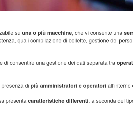
izzabile su
, che vi consente una
una o più macchine
sem
istenza, quali compilazione di bollette, gestione del person
ne di consentire una gestione dei dati separata tra
operat
la presenza di
all’interno
più amministratori e operatori
oss presenta
, a seconda del tip
caratteristiche differenti