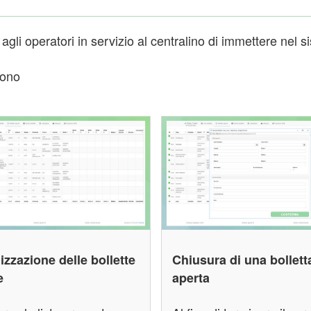
gli operatori in servizio al centralino di immettere nel s
sono
izzazione delle bollette
Chiusura di una bollett
e
aperta