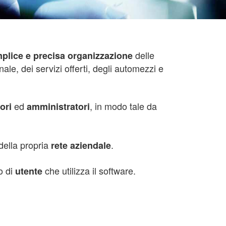
delle
plice e precisa organizzazione
ale, dei servizi offerti, degli automezzi e
ed
, in modo tale da
ori
amministratori
 della propria
.
rete aziendale
o di
che utilizza il software.
utente