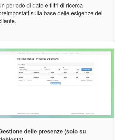
un periodo di date e filtri di ricerca
preimpostati sulla base delle esigenze del
cliente.
Gestione delle presenze (solo su
richiesta)